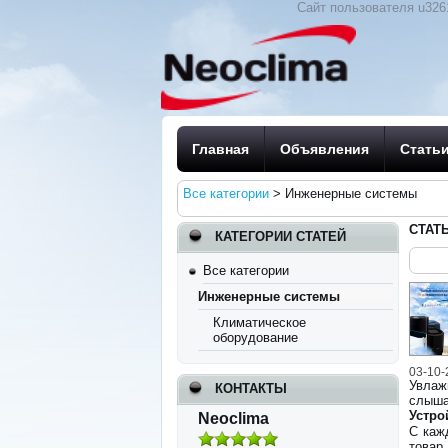
Сайт пользователя u326
Главная
Объявления
Стать
Все категории
>
Инженерные системы
СТАТ
КАТЕГОРИИ СТАТЕЙ
Все категории
Инженерные системы
Климатическое
оборудование
03-10-
Увлаж
КОНТАКТЫ
слыша
Устро
Neoclima
С каж
товар